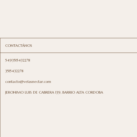
CONTACTÁNOS
5493515432278
3515432278
contacto@velasnectar.com
JERONIMO LUIS DE CABRERA 139, BARRIO ALTA CORDOBA