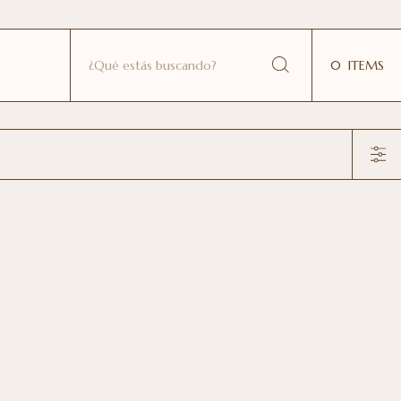
0
ITEMS